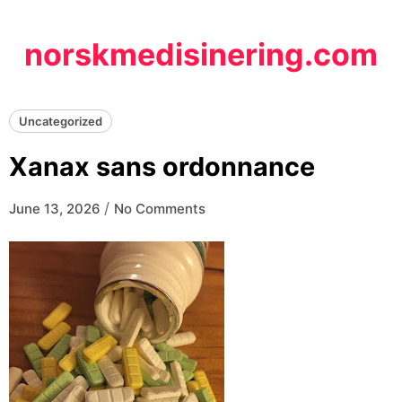
Skip
to
norskmedisinering.com
content
Uncategorized
Xanax sans ordonnance
/
June 13, 2026
No Comments