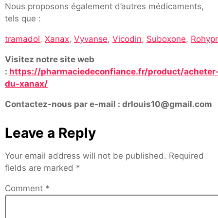
Nous proposons également d’autres médicaments,
tels que :
tramadol
,
Xanax
,
Vyvanse
,
Vicodin
,
Suboxone
,
Rohypn
Visitez notre site web
:
https://pharmaciedeconfiance.fr/product/acheter
du-xanax/
Contactez-nous par e-mail : drlouis10@gmail.com
Leave a Reply
Your email address will not be published.
Required
fields are marked
*
Comment
*