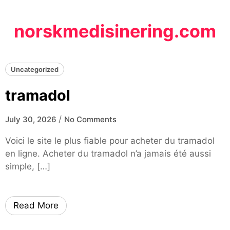
Skip
to
norskmedisinering.com
content
Uncategorized
tramadol
/
July 30, 2026
No Comments
Voici le site le plus fiable pour acheter du tramadol
en ligne. Acheter du tramadol n’a jamais été aussi
simple, […]
Read More