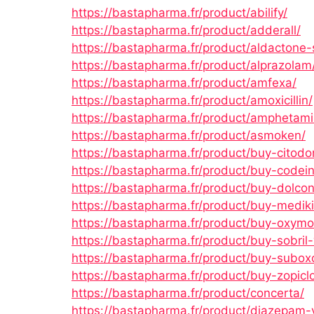
https://bastapharma.fr/product/abilify/
https://bastapharma.fr/product/adderall/
https://bastapharma.fr/product/aldactone-
https://bastapharma.fr/product/alprazolam
https://bastapharma.fr/product/amfexa/
https://bastapharma.fr/product/amoxicillin/
https://bastapharma.fr/product/amphetami
https://bastapharma.fr/product/asmoken/
https://bastapharma.fr/product/buy-citodo
https://bastapharma.fr/product/buy-codeine
https://bastapharma.fr/product/buy-dolcont
https://bastapharma.fr/product/buy-mediki
https://bastapharma.fr/product/buy-oxymo
https://bastapharma.fr/product/buy-sobril-
https://bastapharma.fr/product/buy-suboxo
https://bastapharma.fr/product/buy-zopicl
https://bastapharma.fr/product/concerta/
https://bastapharma.fr/product/diazepam-