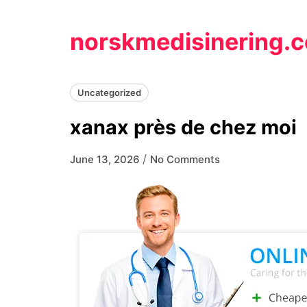
Skip
to
norskmedisinering.
content
Uncategorized
xanax près de chez moi
/
June 13, 2026
No Comments