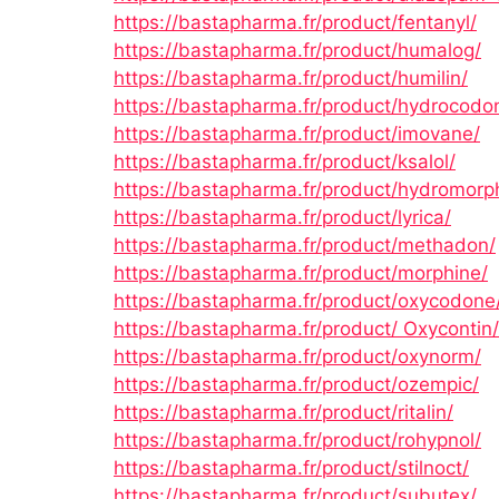
https://bastapharma.fr/product/fentanyl/
https://bastapharma.fr/product/humalog/
https://bastapharma.fr/product/humilin/
https://bastapharma.fr/product/hydrocodo
https://bastapharma.fr/product/imovane/
https://bastapharma.fr/product/ksalol/
https://bastapharma.fr/product/hydromorp
https://bastapharma.fr/product/lyrica/
https://bastapharma.fr/product/methadon/
https://bastapharma.fr/product/morphine/
https://bastapharma.fr/product/oxycodone
https://bastapharma.fr/product/ Oxycontin/
https://bastapharma.fr/product/oxynorm/
https://bastapharma.fr/product/ozempic/
https://bastapharma.fr/product/ritalin/
https://bastapharma.fr/product/rohypnol/
https://bastapharma.fr/product/stilnoct/
https://bastapharma.fr/product/subutex/