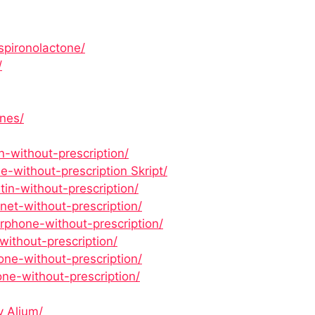
spironolactone/
/
nes/
n-without-prescription/
-without-prescription Skript/
in-without-prescription/
net-without-prescription/
rphone-without-prescription/
without-prescription/
ne-without-prescription/
one-without-prescription/
v Alium/