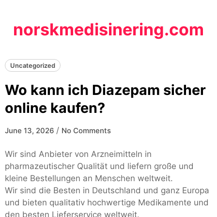
Skip
to
norskmedisinering.com
content
Uncategorized
Wo kann ich Diazepam sicher
online kaufen?
/
June 13, 2026
No Comments
Wir sind Anbieter von Arzneimitteln in
pharmazeutischer Qualität und liefern große und
kleine Bestellungen an Menschen weltweit.
Wir sind die Besten in Deutschland und ganz Europa
und bieten qualitativ hochwertige Medikamente und
den besten Lieferservice weltweit.