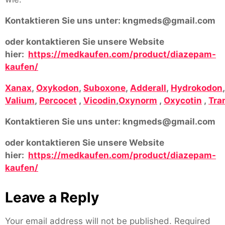
Kontaktieren Sie uns unter:
kngmeds@gmail.com
oder kontaktieren Sie unsere Website
hier:
https://medkaufen.com/product/diazepam-
kaufen/
Xanax
,
Oxykodon
,
Suboxone
,
Adderall
,
Hydrokodon
Valium
,
Percocet
,
Vicodin
,
Oxynorm
,
Oxycotin
,
Tra
Kontaktieren Sie uns unter:
kngmeds@gmail.com
oder kontaktieren Sie unsere Website
hier:
https://medkaufen.com/product/diazepam-
kaufen/
Leave a Reply
Your email address will not be published.
Required