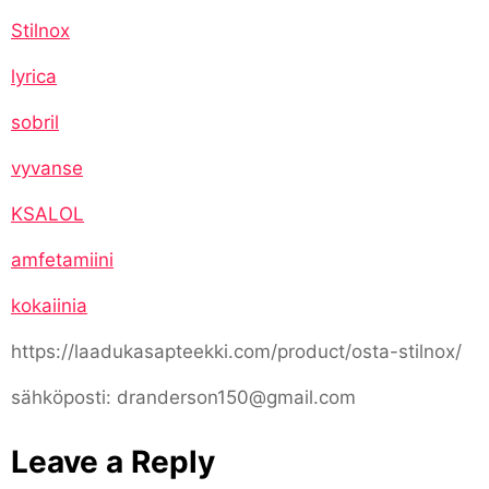
Stilnox
lyrica
sobril
vyvanse
KSALOL
amfetamiini
kokaiinia
https://laadukasapteekki.com/product/osta-stilnox/
sähköposti: dranderson150@gmail.com
Leave a Reply