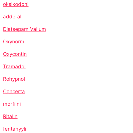
oksikodoni
adderall
Diatsepam Valium
Oxynorm
Oxycontin
Tramadol
Rohypnol
Concerta
morfiini
Ritalin
fentanyyli