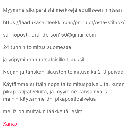
Myymme alkuperäisiä merkkejä edulliseen hintaan
https://laadukasapteekki.com/product/osta-stilnox/
sähköposti: dranderson150@gmail.com
24 tunnin toimitus suomessa
ja yöpyminen ruotsalaisille tilauksille
Norjan ja tanskan tilausten toimitusaika 2-3 päivää
Käytämme erittäin nopeita toimituspalveluita, kuten
pikapostipalveluita, ja myymme kansainvälisiin
maihin käytämme dhl pikapostipalvelua
meillä on muitakin lääkkeitä, esim
Xanax