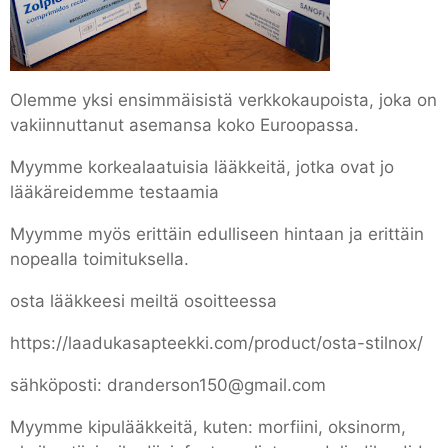
Olemme yksi ensimmäisistä verkkokaupoista, joka on
vakiinnuttanut asemansa koko Euroopassa.
Myymme korkealaatuisia lääkkeitä, jotka ovat jo
lääkäreidemme testaamia
Myymme myös erittäin edulliseen hintaan ja erittäin
nopealla toimituksella.
osta lääkkeesi meiltä osoitteessa
https://laadukasapteekki.com/product/osta-stilnox/
sähköposti: dranderson150@gmail.com
Myymme kipulääkkeitä, kuten: morfiini, oksinorm,