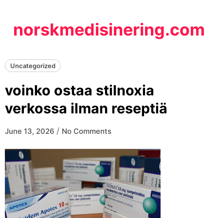
Skip
to
norskmedisinering.com
content
Uncategorized
voinko ostaa stilnoxia
verkossa ilman reseptiä
/
June 13, 2026
No Comments