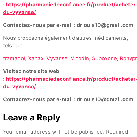
:
https://pharmaciedeconfiance.fr/product/acheter
du-vyvanse/
Contactez-nous par e-mail : drlouis10@gmail.com
Nous proposons également d’autres médicaments,
tels que :
tramadol
,
Xanax
,
Vyvanse
,
Vicodin
,
Suboxone
,
Rohypn
Visitez notre site web
:
https://pharmaciedeconfiance.fr/product/acheter
du-vyvanse/
Contactez-nous par e-mail : drlouis10@gmail.com
Leave a Reply
Your email address will not be published.
Required