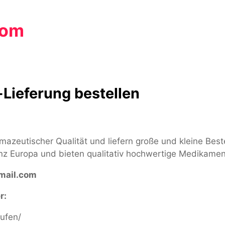
com
Lieferung bestellen
rmazeutischer Qualität und liefern große und kleine Be
nz Europa und bieten qualitativ hochwertige Medikamen
ail.com
r:
ufen/