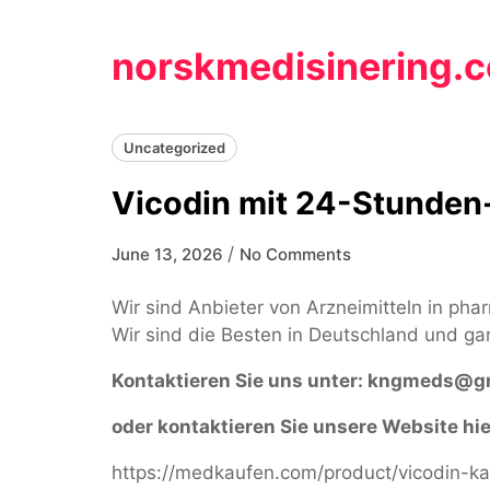
Skip
to
norskmedisinering.
content
Uncategorized
Vicodin mit 24-Stunden-
/
June 13, 2026
No Comments
Wir sind Anbieter von Arzneimitteln in pha
Wir sind die Besten in Deutschland und ga
Kontaktieren Sie uns unter:
kngmeds@gm
oder kontaktieren Sie unsere Website hie
https://medkaufen.com/product/vicodin-ka