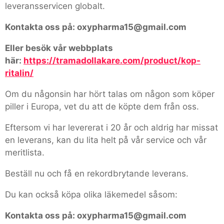
leveransservicen globalt.
Kontakta oss på: oxypharma15@gmail.com
Eller besök vår webbplats
här:
https://tramadollakare.com/product/kop-
ritalin/
Om du någonsin har hört talas om någon som köper
piller i Europa, vet du att de köpte dem från oss.
Eftersom vi har levererat i 20 år och aldrig har missat
en leverans, kan du lita helt på vår service och vår
meritlista.
Beställ nu och få en rekordbrytande leverans.
Du kan också köpa olika läkemedel såsom:
Kontakta oss på: oxypharma15@gmail.com