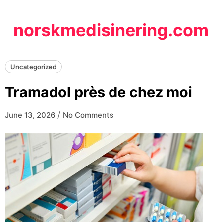
Skip
to
norskmedisinering.com
content
Uncategorized
Tramadol près de chez moi
/
June 13, 2026
No Comments