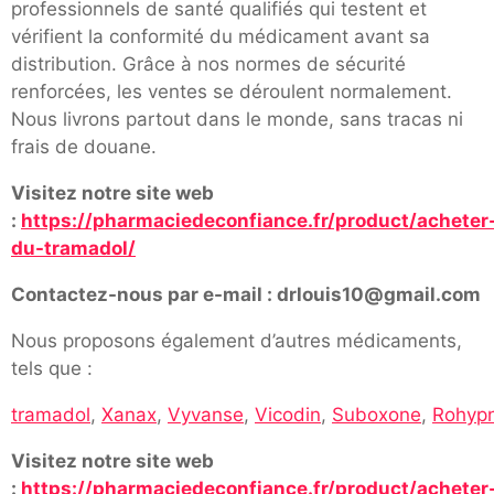
professionnels de santé qualifiés qui testent et
vérifient la conformité du médicament avant sa
distribution. Grâce à nos normes de sécurité
renforcées, les ventes se déroulent normalement.
Nous livrons partout dans le monde, sans tracas ni
frais de douane.
Visitez notre site web
:
https://pharmaciedeconfiance.fr/product/acheter
du-tramadol/
Contactez-nous par e-mail : drlouis10@gmail.com
Nous proposons également d’autres médicaments,
tels que :
tramadol
,
Xanax
,
Vyvanse
,
Vicodin
,
Suboxone
,
Rohypn
Visitez notre site web
:
https://pharmaciedeconfiance.fr/product/acheter