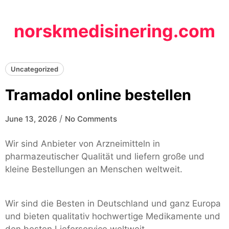
Skip
to
norskmedisinering.com
content
Uncategorized
Tramadol online bestellen
/
June 13, 2026
No Comments
Wir sind Anbieter von Arzneimitteln in
pharmazeutischer Qualität und liefern große und
kleine Bestellungen an Menschen weltweit.
Wir sind die Besten in Deutschland und ganz Europa
und bieten qualitativ hochwertige Medikamente und
den besten Lieferservice weltweit.