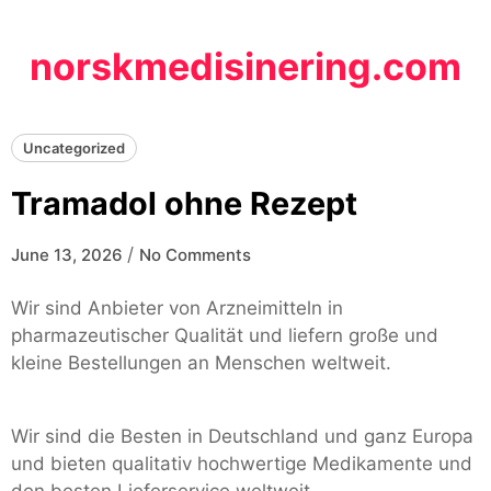
Skip
to
norskmedisinering.com
content
Uncategorized
Tramadol ohne Rezept
/
June 13, 2026
No Comments
Wir sind Anbieter von Arzneimitteln in
pharmazeutischer Qualität und liefern große und
kleine Bestellungen an Menschen weltweit.
Wir sind die Besten in Deutschland und ganz Europa
und bieten qualitativ hochwertige Medikamente und
den besten Lieferservice weltweit.