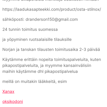
https://laadukasapteekki.com/product/osta-stilnox/
sähköposti: dranderson150@gmail.com
24 tunnin toimitus suomessa
ja yöpyminen ruotsalaisille tilauksille
Norjan ja tanskan tilausten toimitusaika 2-3 päivää
Käytämme erittäin nopeita toimituspalveluita, kuten
pikapostipalveluita, ja myymme kansainvälisiin
maihin käytämme dhl pikapostipalvelua
meillä on muitakin lääkkeitä, esim
Xanax
oksikodoni