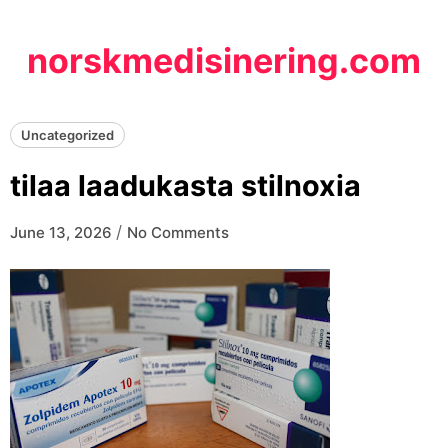
Skip
to
norskmedisinering.com
content
Uncategorized
tilaa laadukasta stilnoxia
/
June 13, 2026
No Comments