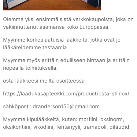
Olemme yksi ensimmäisistä verkkokaupoista, joka on
vakiinnuttanut asemansa koko Euroopassa.
Myymme korkealaatuisia lääkkeitä, jotka ovat jo
lääkäreidemme testaamia
Myymme myös erittäin edulliseen hintaan ja erittäin
nopealla toimituksella.
osta lääkkeesi meiltä osoitteessa
https://laadukasapteekki.com/product/osta-stilnox/
sähköposti: dranderson150@gmail.com
Myymme kipulääkkeitä, kuten: morfiini, oksinorm,
oksikontiini, vikodiini, fentanyyli, tramadoli, dilaudid