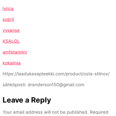
lyrica
sobril
vyvanse
KSALOL
amfetamiini
kokaiinia
https://laadukasapteekki.com/product/osta-stilnox/
sähköposti: dranderson150@gmail.com
Leave a Reply
Your email address will not be published.
Required