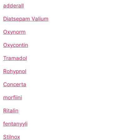
adderall
Diatsepam Valium
Oxynorm
Oxycontin
Tramadol
Rohypnol
Concerta
morfiini
Ritalin
fentanyyli
Stilnox