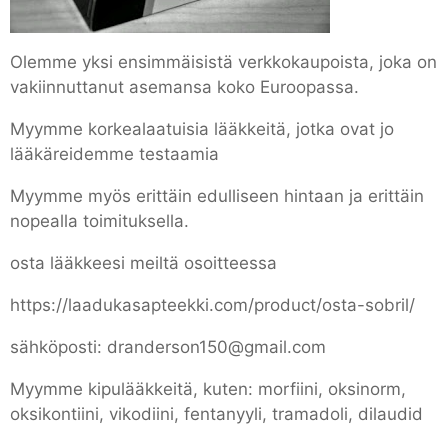
Olemme yksi ensimmäisistä verkkokaupoista, joka on
vakiinnuttanut asemansa koko Euroopassa.
Myymme korkealaatuisia lääkkeitä, jotka ovat jo
lääkäreidemme testaamia
Myymme myös erittäin edulliseen hintaan ja erittäin
nopealla toimituksella.
osta lääkkeesi meiltä osoitteessa
https://laadukasapteekki.com/product/osta-sobril/
sähköposti: dranderson150@gmail.com
Myymme kipulääkkeitä, kuten: morfiini, oksinorm,
oksikontiini, vikodiini, fentanyyli, tramadoli, dilaudid