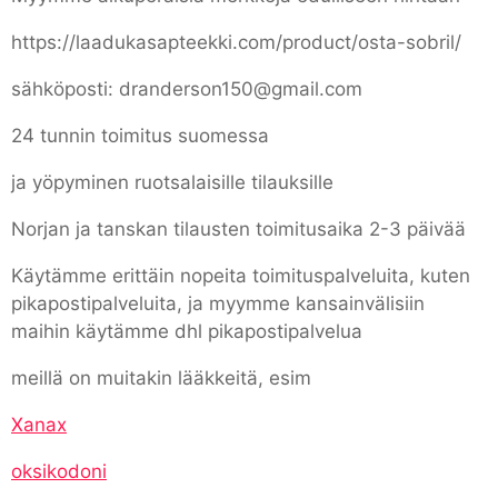
https://laadukasapteekki.com/product/osta-sobril/
sähköposti: dranderson150@gmail.com
24 tunnin toimitus suomessa
ja yöpyminen ruotsalaisille tilauksille
Norjan ja tanskan tilausten toimitusaika 2-3 päivää
Käytämme erittäin nopeita toimituspalveluita, kuten
pikapostipalveluita, ja myymme kansainvälisiin
maihin käytämme dhl pikapostipalvelua
meillä on muitakin lääkkeitä, esim
Xanax
oksikodoni