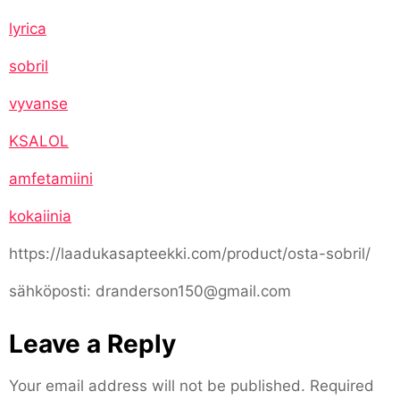
lyrica
sobril
vyvanse
KSALOL
amfetamiini
kokaiinia
https://laadukasapteekki.com/product/osta-sobril/
sähköposti: dranderson150@gmail.com
Leave a Reply
Your email address will not be published.
Required