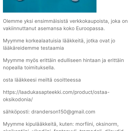
Olemme yksi ensimmäisistä verkkokaupoista, joka on
vakiinnuttanut asemansa koko Euroopassa.
Myymme korkealaatuisia lääkkeitä, jotka ovat jo
lääkäreidemme testaamia
Myymme myös erittäin edulliseen hintaan ja erittäin
nopealla toimituksella.
osta lääkkeesi meiltä osoitteessa
https://laadukasapteekki.com/product/ostaa-
oksikodonia/
sähköposti: dranderson150@gmail.com
Myymme kipulääkkeitä, kuten: morfiini, oksinorm,