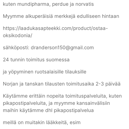
kuten mundipharma, perdue ja norvatis
Myymme alkuperäisiä merkkejä edulliseen hintaan
https://laadukasapteekki.com/product/ostaa-
oksikodonia/
sähköposti: dranderson150@gmail.com
24 tunnin toimitus suomessa
ja yöpyminen ruotsalaisille tilauksille
Norjan ja tanskan tilausten toimitusaika 2-3 päivää
Käytämme erittäin nopeita toimituspalveluita, kuten
pikapostipalveluita, ja myymme kansainvälisiin
maihin käytämme dhl pikapostipalvelua
meillä on muitakin lääkkeitä, esim