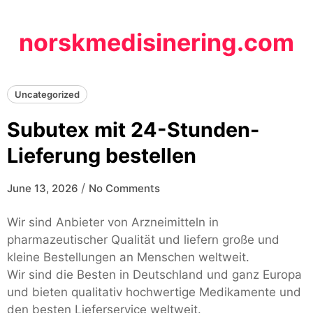
Skip
to
norskmedisinering.com
content
Uncategorized
Subutex mit 24-Stunden-
Lieferung bestellen
/
June 13, 2026
No Comments
Wir sind Anbieter von Arzneimitteln in
pharmazeutischer Qualität und liefern große und
kleine Bestellungen an Menschen weltweit.
Wir sind die Besten in Deutschland und ganz Europa
und bieten qualitativ hochwertige Medikamente und
den besten Lieferservice weltweit.