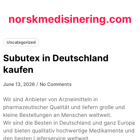
Skip
to
norskmedisinering.com
content
Uncategorized
Subutex in Deutschland
kaufen
/
June 13, 2026
No Comments
Wir sind Anbieter von Arzneimitteln in
pharmazeutischer Qualität und liefern große und
kleine Bestellungen an Menschen weltweit.
Wir sind die Besten in Deutschland und ganz Europa
und bieten qualitativ hochwertige Medikamente und
den besten Lieferservice weltweit.