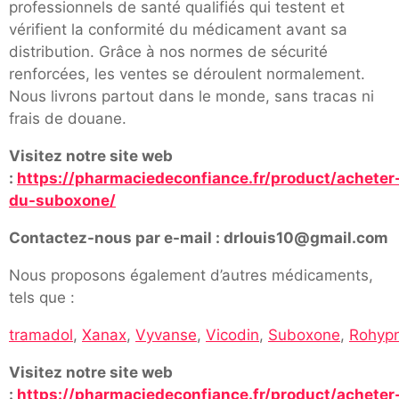
professionnels de santé qualifiés qui testent et
vérifient la conformité du médicament avant sa
distribution. Grâce à nos normes de sécurité
renforcées, les ventes se déroulent normalement.
Nous livrons partout dans le monde, sans tracas ni
frais de douane.
Visitez notre site web
:
https://pharmaciedeconfiance.fr/product/acheter
du-suboxone/
Contactez-nous par e-mail : drlouis10@gmail.com
Nous proposons également d’autres médicaments,
tels que :
tramadol
,
Xanax
,
Vyvanse
,
Vicodin
,
Suboxone
,
Rohypn
Visitez notre site web
:
https://pharmaciedeconfiance.fr/product/acheter