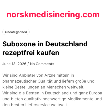
Skip
to
norskmedisinering.com
content
Uncategorized
Suboxone in Deutschland
rezeptfrei kaufen
/
June 13, 2026
No Comments
Wir sind Anbieter von Arzneimitteln in
pharmazeutischer Qualität und liefern große und
kleine Bestellungen an Menschen weltweit.
Wir sind die Besten in Deutschland und ganz Europa
und bieten qualitativ hochwertige Medikamente und
den besten Lieferservice weltweit.