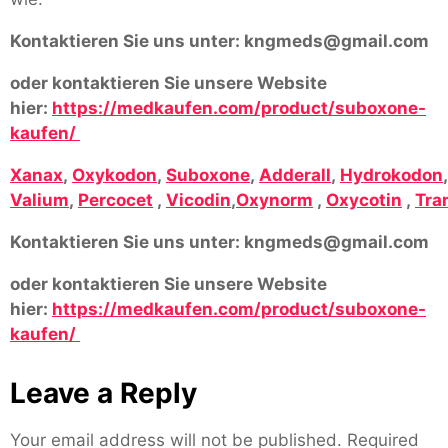
Kontaktieren Sie uns unter:
kngmeds@gmail.com
oder kontaktieren Sie unsere Website
hier:
https://medkaufen.com/product/suboxone-
kaufen/
Xanax
,
Oxykodon
,
Suboxone
,
Adderall
,
Hydrokodon
Valium
,
Percocet
,
Vicodin
,
Oxynorm
,
Oxycotin
,
Tra
Kontaktieren Sie uns unter:
kngmeds@gmail.com
oder kontaktieren Sie unsere Website
hier:
https://medkaufen.com/product/suboxone-
kaufen/
Leave a Reply
Your email address will not be published.
Required