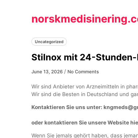
Skip
to
norskmedisinering.
content
Uncategorized
Stilnox mit 24-Stunden-
/
June 13, 2026
No Comments
Wir sind Anbieter von Arzneimitteln in pha
Wir sind die Besten in Deutschland und ga
Kontaktieren Sie uns unter:
kngmeds@gm
oder kontaktieren Sie unsere Website hie
Wenn Sie jemals gehört haben, dass jemand 