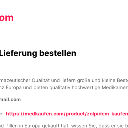
com
Lieferung bestellen
rmazeutischer Qualität und liefern große und kleine Be
nz Europa und bieten qualitativ hochwertige Medikamen
ail.com
r:
https://medkaufen.com/product/zolpidem-kaufen
Pillen in Europa gekauft hat, wissen Sie, dass er sie b