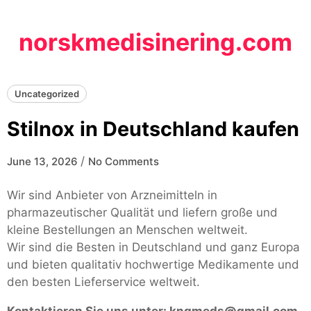
Skip
to
norskmedisinering.com
content
Uncategorized
Stilnox in Deutschland kaufen
/
June 13, 2026
No Comments
Wir sind Anbieter von Arzneimitteln in
pharmazeutischer Qualität und liefern große und
kleine Bestellungen an Menschen weltweit.
Wir sind die Besten in Deutschland und ganz Europa
und bieten qualitativ hochwertige Medikamente und
den besten Lieferservice weltweit.
Kontaktieren Sie uns unter:
kngmeds@gmail.com