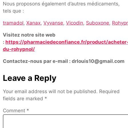
Nous proposons également d’autres médicaments,
tels que :
tramadol
,
Xanax
,
Vyvanse
,
Vicodin
,
Suboxone
,
Rohypn
Visitez notre site web
:
https://pharmaciedeconfiance.fr/product/acheter
du-rohypnol/
Contactez-nous par e-mail : drlouis10@gmail.com
Leave a Reply
Your email address will not be published.
Required
fields are marked
*
Comment
*