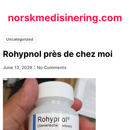
Skip
to
norskmedisinering.com
content
Uncategorized
Rohypnol près de chez moi
/
June 13, 2026
No Comments