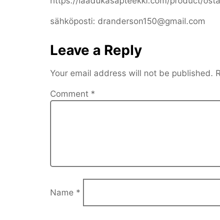
https://laadukasapteekki.com/product/ostaa
sähköposti: dranderson150@gmail.com
Leave a Reply
Your email address will not be published.
R
Comment
*
Name
*