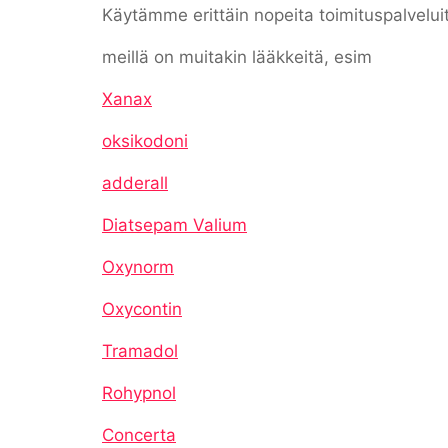
Käytämme erittäin nopeita toimituspalvelui
meillä on muitakin lääkkeitä, esim
Xanax
oksikodoni
adderall
Diatsepam Valium
Oxynorm
Oxycontin
Tramadol
Rohypnol
Concerta