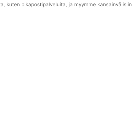
ta, kuten pikapostipalveluita, ja myymme kansainvälisii