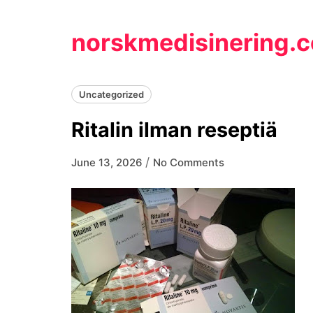
Skip
to
norskmedisinering.
content
Uncategorized
Ritalin ilman reseptiä
/
June 13, 2026
No Comments