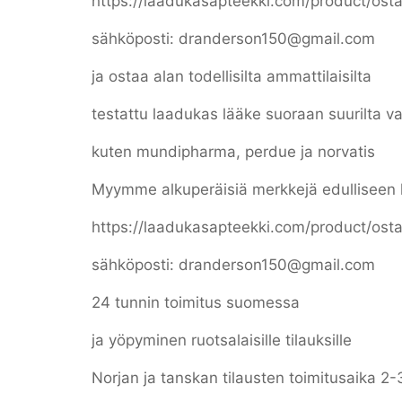
https://laadukasapteekki.com/product/ostaa
sähköposti: dranderson150@gmail.com
ja ostaa alan todellisilta ammattilaisilta
testattu laadukas lääke suoraan suurilta va
kuten mundipharma, perdue ja norvatis
Myymme alkuperäisiä merkkejä edulliseen 
https://laadukasapteekki.com/product/ostaa
sähköposti: dranderson150@gmail.com
24 tunnin toimitus suomessa
ja yöpyminen ruotsalaisille tilauksille
Norjan ja tanskan tilausten toimitusaika 2-