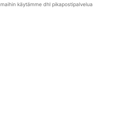
n maihin käytämme dhl pikapostipalvelua