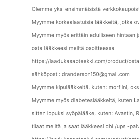
Olemme yksi ensimmäisistä verkkokaupoist
Myymme korkealaatuisia lääkkeitä, jotka o
Myymme myös erittäin edulliseen hintaan ja 
osta lääkkeesi meiltä osoitteessa
https://laadukasapteekki.com/product/ostaa
sähköposti: dranderson150@gmail.com
Myymme kipulääkkeitä, kuten: morfiini, oksin
Myymme myös diabeteslääkkeitä, kuten La
sitten lopuksi syöpälääke, kuten; Avastin, 
tilaat meiltä ja saat lääkkeesi dhl /ups -pa