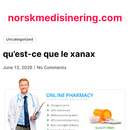
Skip
to
norskmedisinering.com
content
Uncategorized
qu’est-ce que le xanax
/
June 13, 2026
No Comments