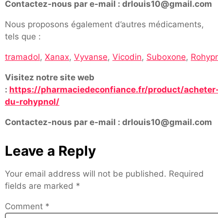
Contactez-nous par e-mail : drlouis10@gmail.com
Nous proposons également d’autres médicaments,
tels que :
tramadol
,
Xanax
,
Vyvanse
,
Vicodin
,
Suboxone
,
Rohypn
Visitez notre site web
:
https://pharmaciedeconfiance.fr/product/acheter
du-rohypnol/
Contactez-nous par e-mail : drlouis10@gmail.com
Leave a Reply
Your email address will not be published.
Required
fields are marked
*
Comment
*