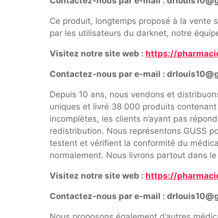
Contactez-nous par e-mail : drlouis10@
Ce produit, longtemps proposé à la vente s
par les utilisateurs du darknet, notre équi
Visitez notre site web :
https://pharmaci
Contactez-nous par e-mail : drlouis10@
Depuis 10 ans, nous vendons et distribuo
uniques et livré 38 000 produits contenan
incomplètes, les clients n’ayant pas répon
redistribution. Nous représentons GUSS pou
testent et vérifient la conformité du médi
normalement. Nous livrons partout dans le
Visitez notre site web :
https://pharmaci
Contactez-nous par e-mail : drlouis10@
Nous proposons également d’autres médica