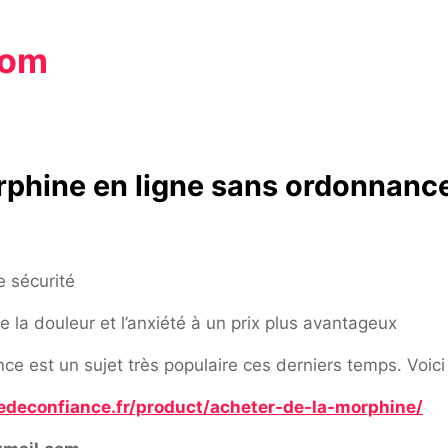
com
orphine en ligne sans ordonnanc
e sécurité
la douleur et l’anxiété à un prix plus avantageux
e est un sujet très populaire ces derniers temps. Voici 
edeconfiance.fr/product/acheter-de-la-morphine/