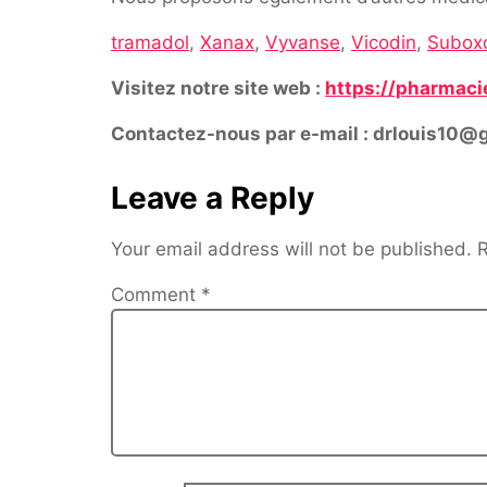
tramadol
,
Xanax
,
Vyvanse
,
Vicodin
,
Subox
Visitez notre site web :
https://pharmaci
Contactez-nous par e-mail : drlouis10@
Leave a Reply
Your email address will not be published.
R
Comment
*