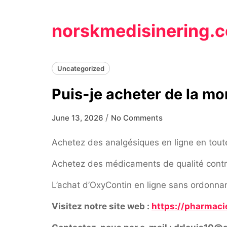
Skip
to
norskmedisinering.
content
Uncategorized
Puis-je acheter de la m
/
June 13, 2026
No Comments
Achetez des analgésiques en ligne en tout
Achetez des médicaments de qualité contre 
L’achat d’OxyContin en ligne sans ordonnanc
Visitez notre site web :
https://pharmaci