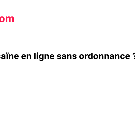
com
caïne en ligne sans ordonnance 