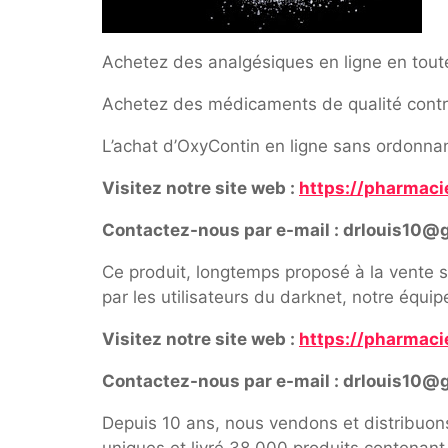
Achetez des analgésiques en ligne en tout
Achetez des médicaments de qualité contre 
L’achat d’OxyContin en ligne sans ordonnanc
Visitez notre site web :
https://pharmaci
Contactez-nous par e-mail : drlouis10@
Ce produit, longtemps proposé à la vente s
par les utilisateurs du darknet, notre équi
Visitez notre site web :
https://pharmaci
Contactez-nous par e-mail : drlouis10@
Depuis 10 ans, nous vendons et distribuo
uniques et livré 38 000 produits contenan