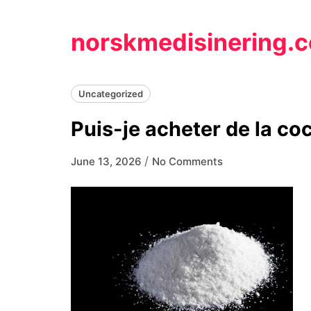
Skip
to
norskmedisinering.
content
Uncategorized
Puis-je acheter de la co
/
June 13, 2026
No Comments