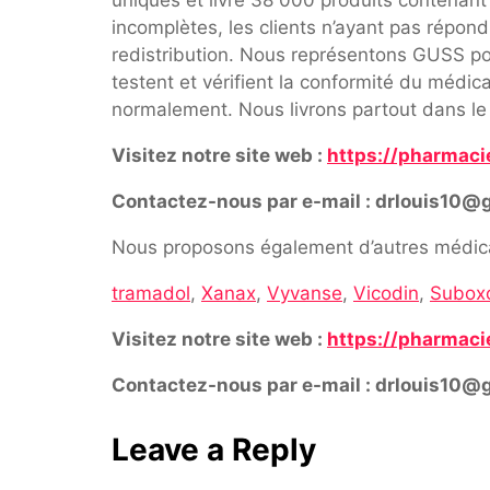
incomplètes, les clients n’ayant pas répon
redistribution. Nous représentons GUSS pou
testent et vérifient la conformité du médi
normalement. Nous livrons partout dans le
Visitez notre site web :
https://pharmaci
Contactez-nous par e-mail : drlouis10@
Nous proposons également d’autres médica
tramadol
,
Xanax
,
Vyvanse
,
Vicodin
,
Subox
Visitez notre site web :
https://pharmaci
Contactez-nous par e-mail : drlouis10@
Leave a Reply