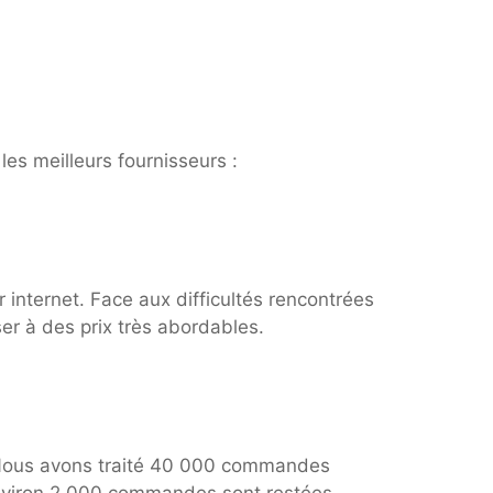
les meilleurs fournisseurs :
internet. Face aux difficultés rencontrées
er à des prix très abordables.
. Nous avons traité 40 000 commandes
Environ 2 000 commandes sont restées