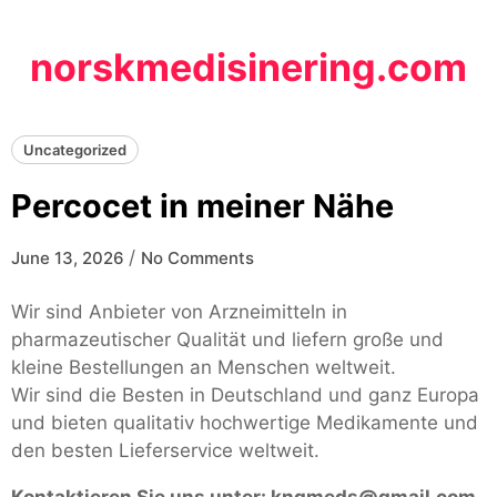
Skip
to
norskmedisinering.com
content
Uncategorized
Percocet in meiner Nähe
/
June 13, 2026
No Comments
Wir sind Anbieter von Arzneimitteln in
pharmazeutischer Qualität und liefern große und
kleine Bestellungen an Menschen weltweit.
Wir sind die Besten in Deutschland und ganz Europa
und bieten qualitativ hochwertige Medikamente und
den besten Lieferservice weltweit.
Kontaktieren Sie uns unter:
kngmeds@gmail.com