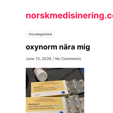
Skip
to
norskmedisinering.
content
Uncategorized
oxynorm nära mig
/
June 13, 2026
No Comments