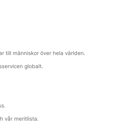
ar till människor över hela världen.
sservicen globalt.
ss.
h vår meritlista.