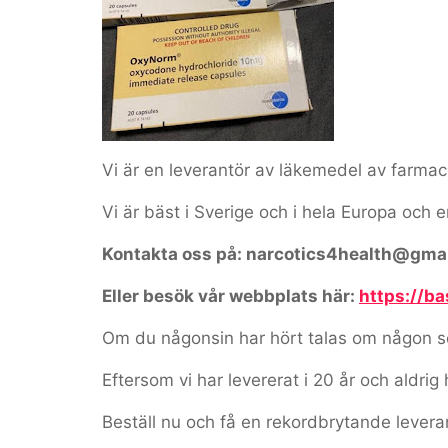
Vi är en leverantör av läkemedel av farmaceu
Vi är bäst i Sverige och i hela Europa och 
Kontakta oss på: narcotics4health@gma
Eller besök vår webbplats här:
https://b
Om du någonsin har hört talas om någon som
Eftersom vi har levererat i 20 år och aldrig 
Beställ nu och få en rekordbrytande levera