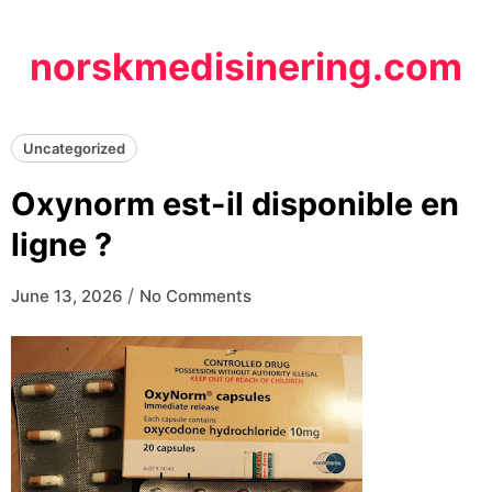
Skip
to
norskmedisinering.com
content
Uncategorized
Oxynorm est-il disponible en
ligne ?
/
June 13, 2026
No Comments