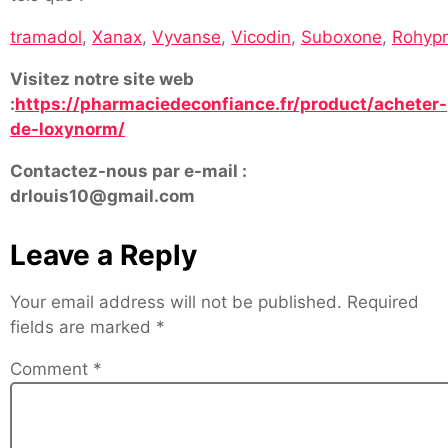
tramadol
,
Xanax
,
Vyvanse
,
Vicodin
,
Suboxone
,
Rohypn
Visitez notre site web
:
https://pharmaciedeconfiance.fr/product/acheter-
de-loxynorm/
Contactez-nous par e-mail :
drlouis10@gmail.com
Leave a Reply
Your email address will not be published.
Required
fields are marked
*
Comment
*