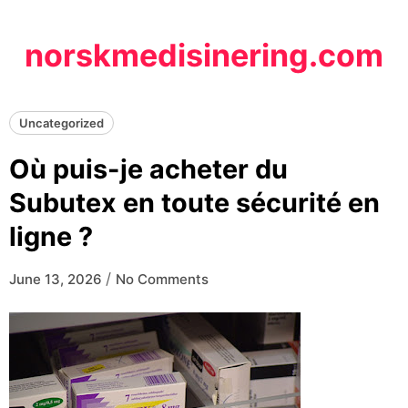
Skip
to
norskmedisinering.com
content
Uncategorized
Où puis-je acheter du
Subutex en toute sécurité en
ligne ?
/
June 13, 2026
No Comments