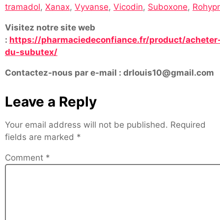
tramadol
,
Xanax
,
Vyvanse
,
Vicodin
,
Suboxone
,
Rohypn
Visitez notre site web
:
https://pharmaciedeconfiance.fr/product/acheter
du-subutex/
Contactez-nous par e-mail : drlouis10@gmail.com
Leave a Reply
Your email address will not be published.
Required
fields are marked
*
Comment
*