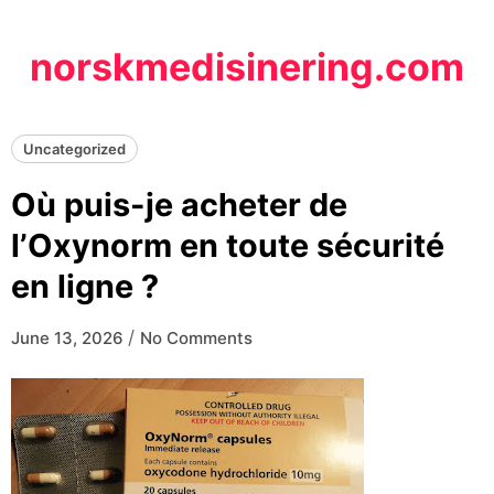
Skip
to
norskmedisinering.com
content
Uncategorized
Où puis-je acheter de
l’Oxynorm en toute sécurité
en ligne ?
/
June 13, 2026
No Comments