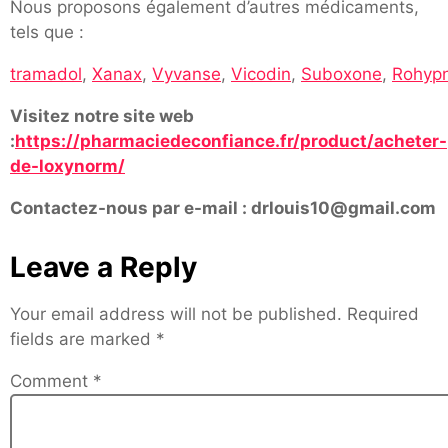
Nous proposons également d’autres médicaments,
tels que :
tramadol
,
Xanax
,
Vyvanse
,
Vicodin
,
Suboxone
,
Rohypn
Visitez notre site web
:
https://pharmaciedeconfiance.fr/product/acheter-
de-loxynorm/
Contactez-nous par e-mail : drlouis10@gmail.com
Leave a Reply
Your email address will not be published.
Required
fields are marked
*
Comment
*