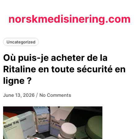
Skip
to
norskmedisinering.com
content
Uncategorized
Où puis-je acheter de la
Ritaline en toute sécurité en
ligne ?
/
June 13, 2026
No Comments