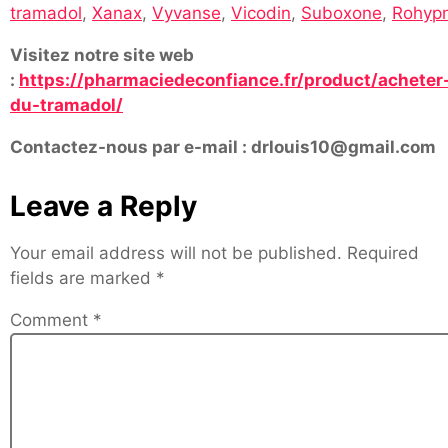
tramadol
,
Xanax
,
Vyvanse
,
Vicodin
,
Suboxone
,
Rohypn
Visitez notre site web
:
https://pharmaciedeconfiance.fr/product/acheter
du-tramadol/
Contactez-nous par e-mail : drlouis10@gmail.com
Leave a Reply
Your email address will not be published.
Required
fields are marked
*
Comment
*