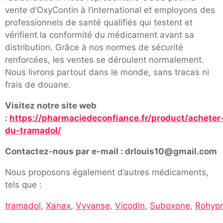
vente d’OxyContin à l’international et employons des
professionnels de santé qualifiés qui testent et
vérifient la conformité du médicament avant sa
distribution. Grâce à nos normes de sécurité
renforcées, les ventes se déroulent normalement.
Nous livrons partout dans le monde, sans tracas ni
frais de douane.
Visitez notre site web
:
https://pharmaciedeconfiance.fr/product/acheter
du-tramadol/
Contactez-nous par e-mail : drlouis10@gmail.com
Nous proposons également d’autres médicaments,
tels que :
tramadol
,
Xanax
,
Vyvanse
,
Vicodin
,
Suboxone
,
Rohypn