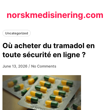
Skip
to
norskmedisinering.com
content
Uncategorized
Où acheter du tramadol en
toute sécurité en ligne ?
/
June 13, 2026
No Comments