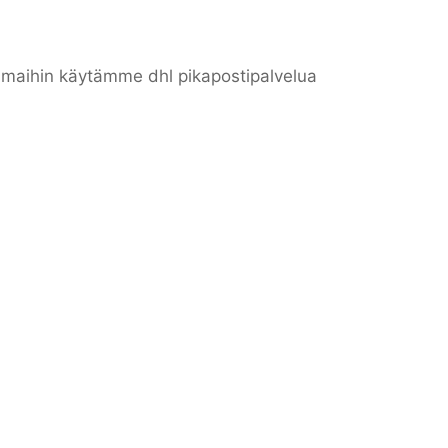
n maihin käytämme dhl pikapostipalvelua