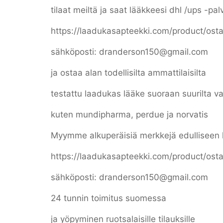
tilaat meiltä ja saat lääkkeesi dhl /ups -pa
https://laadukasapteekki.com/product/ost
sähköposti: dranderson150@gmail.com
ja ostaa alan todellisilta ammattilaisilta
testattu laadukas lääke suoraan suurilta va
kuten mundipharma, perdue ja norvatis
Myymme alkuperäisiä merkkejä edulliseen 
https://laadukasapteekki.com/product/ost
sähköposti: dranderson150@gmail.com
24 tunnin toimitus suomessa
ja yöpyminen ruotsalaisille tilauksille