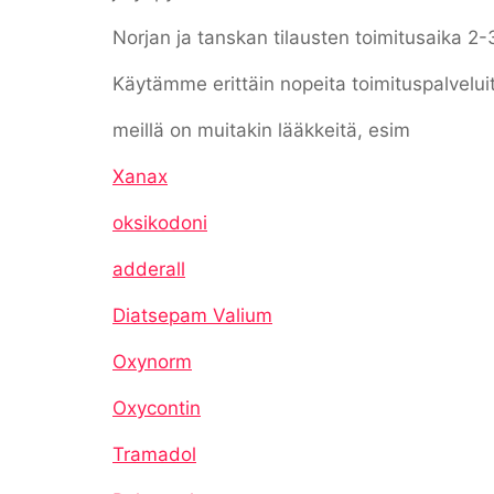
Norjan ja tanskan tilausten toimitusaika 2-
Käytämme erittäin nopeita toimituspalvelui
meillä on muitakin lääkkeitä, esim
Xanax
oksikodoni
adderall
Diatsepam Valium
Oxynorm
Oxycontin
Tramadol