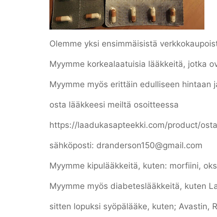
Olemme yksi ensimmäisistä verkkokaupoist
Myymme korkealaatuisia lääkkeitä, jotka o
Myymme myös erittäin edulliseen hintaan ja 
osta lääkkeesi meiltä osoitteessa
https://laadukasapteekki.com/product/ost
sähköposti: dranderson150@gmail.com
Myymme kipulääkkeitä, kuten: morfiini, oksin
Myymme myös diabeteslääkkeitä, kuten La
sitten lopuksi syöpälääke, kuten; Avastin, 