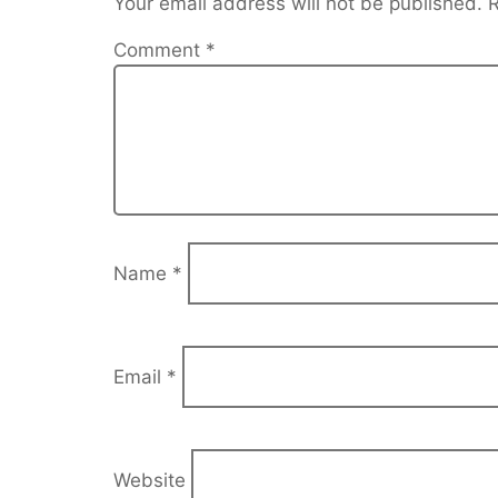
Your email address will not be published.
R
Comment
*
Name
*
Email
*
Website