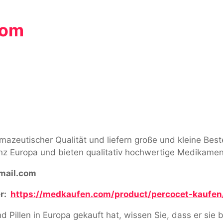
com
rmazeutischer Qualität und liefern große und kleine Be
nz Europa und bieten qualitativ hochwertige Medikamen
ail.com
r:
https://medkaufen.com/product/percocet-kaufen
Pillen in Europa gekauft hat, wissen Sie, dass er sie b