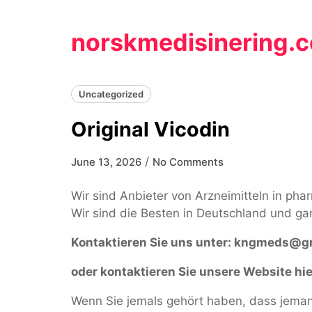
Skip
to
norskmedisinering.
content
Uncategorized
Original Vicodin
/
June 13, 2026
No Comments
Wir sind Anbieter von Arzneimitteln in pha
Wir sind die Besten in Deutschland und ga
Kontaktieren Sie uns unter:
kngmeds@gm
oder kontaktieren Sie unsere Website hie
Wenn Sie jemals gehört haben, dass jemand 