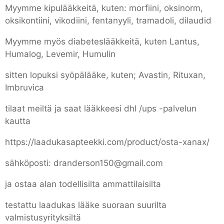
Myymme kipulääkkeitä, kuten: morfiini, oksinorm,
oksikontiini, vikodiini, fentanyyli, tramadoli, dilaudid
Myymme myös diabeteslääkkeitä, kuten Lantus,
Humalog, Levemir, Humulin
sitten lopuksi syöpälääke, kuten; Avastin, Rituxan,
Imbruvica
tilaat meiltä ja saat lääkkeesi dhl /ups -palvelun
kautta
https://laadukasapteekki.com/product/osta-xanax/
sähköposti: dranderson150@gmail.com
ja ostaa alan todellisilta ammattilaisilta
testattu laadukas lääke suoraan suurilta
valmistusyrityksiltä