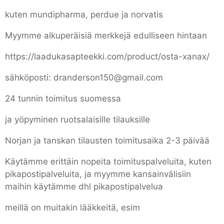
kuten mundipharma, perdue ja norvatis
Myymme alkuperäisiä merkkejä edulliseen hintaan
https://laadukasapteekki.com/product/osta-xanax/
sähköposti: dranderson150@gmail.com
24 tunnin toimitus suomessa
ja yöpyminen ruotsalaisille tilauksille
Norjan ja tanskan tilausten toimitusaika 2-3 päivää
Käytämme erittäin nopeita toimituspalveluita, kuten
pikapostipalveluita, ja myymme kansainvälisiin
maihin käytämme dhl pikapostipalvelua
meillä on muitakin lääkkeitä, esim