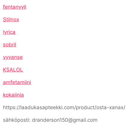
fentanyyli
Stilnox
lyrica
sobril
vyvanse
KSALOL
amfetamiini
kokaiinia
https://laadukasapteekki.com/product/osta-xanax/
sähköposti: dranderson150@gmail.com