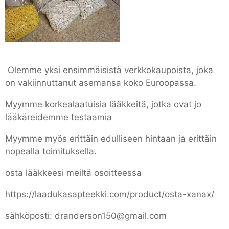
Olemme yksi ensimmäisistä verkkokaupoista, joka
on vakiinnuttanut asemansa koko Euroopassa.
Myymme korkealaatuisia lääkkeitä, jotka ovat jo
lääkäreidemme testaamia
Myymme myös erittäin edulliseen hintaan ja erittäin
nopealla toimituksella.
osta lääkkeesi meiltä osoitteessa
https://laadukasapteekki.com/product/osta-xanax/
sähköposti: dranderson150@gmail.com