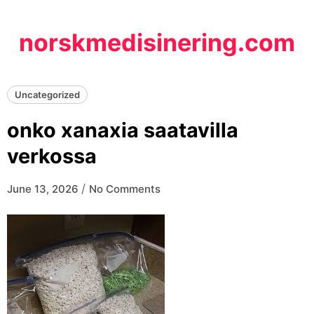
Skip
to
norskmedisinering.com
content
Uncategorized
onko xanaxia saatavilla
verkossa
/
June 13, 2026
No Comments