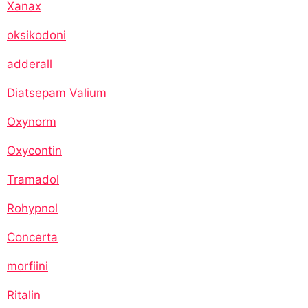
Xanax
oksikodoni
adderall
Diatsepam Valium
Oxynorm
Oxycontin
Tramadol
Rohypnol
Concerta
morfiini
Ritalin