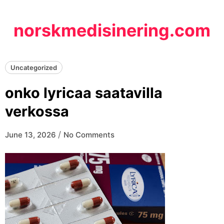
Skip
to
norskmedisinering.com
content
Uncategorized
onko lyricaa saatavilla
verkossa
/
June 13, 2026
No Comments