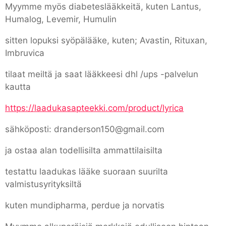
Myymme myös diabeteslääkkeitä, kuten Lantus,
Humalog, Levemir, Humulin
sitten lopuksi syöpälääke, kuten; Avastin, Rituxan,
Imbruvica
tilaat meiltä ja saat lääkkeesi dhl /ups -palvelun
kautta
https://laadukasapteekki.com/product/lyrica
sähköposti: dranderson150@gmail.com
ja ostaa alan todellisilta ammattilaisilta
testattu laadukas lääke suoraan suurilta
valmistusyrityksiltä
kuten mundipharma, perdue ja norvatis