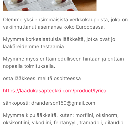
Olemme yksi ensimmäisistä verkkokaupoista, joka on
vakiinnuttanut asemansa koko Euroopassa.
Myymme korkealaatuisia lääkkeitä, jotka ovat jo
lääkäreidemme testaamia
Myymme myös erittäin edulliseen hintaan ja erittäin
nopealla toimituksella.
osta lääkkeesi meiltä osoitteessa
https://laadukasapteekki.com/product/lyrica
sähköposti: dranderson150@gmail.com
Myymme kipulääkkeitä, kuten: morfiini, oksinorm,
oksikontiini, vikodiini, fentanyyli, tramadoli, dilaudid