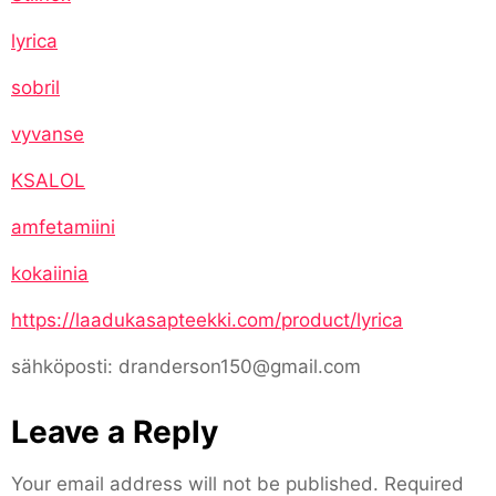
lyrica
sobril
vyvanse
KSALOL
amfetamiini
kokaiinia
https://laadukasapteekki.com/product/lyrica
sähköposti: dranderson150@gmail.com
Leave a Reply
Your email address will not be published.
Required