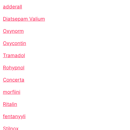
adderall
Diatsepam Valium
Oxynorm
Oxycontin
Tramadol
Rohypnol
Concerta
morfiini
Ritalin
fentanyyli
Stilnox