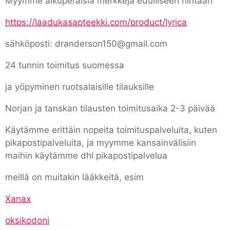
Myymme alkuperäisiä merkkejä edulliseen hintaan
https://laadukasapteekki.com/product/lyrica
sähköposti: dranderson150@gmail.com
24 tunnin toimitus suomessa
ja yöpyminen ruotsalaisille tilauksille
Norjan ja tanskan tilausten toimitusaika 2-3 päivää
Käytämme erittäin nopeita toimituspalveluita, kuten
pikapostipalveluita, ja myymme kansainvälisiin
maihin käytämme dhl pikapostipalvelua
meillä on muitakin lääkkeitä, esim
Xanax
oksikodoni