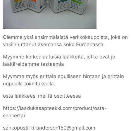
Olemme yksi ensimmäisistä verkkokaupoista, joka on
vakiinnuttanut asemansa koko Euroopassa.
Myymme korkealaatuisia lääkkeitä, jotka ovat jo
lääkäreidemme testaamia
Myymme myös erittäin edulliseen hintaan ja erittäin
nopealla toimituksella.
osta lääkkeesi meiltä osoitteessa
https://laadukasapteekki.com/product/osta-
concerta/
sähköposti: dranderson150@gmail.com