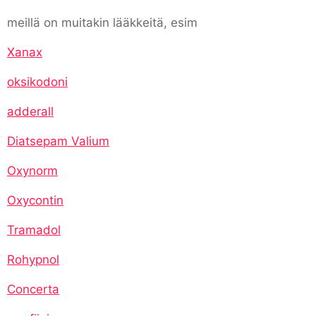
meillä on muitakin lääkkeitä, esim
Xanax
oksikodoni
adderall
Diatsepam Valium
Oxynorm
Oxycontin
Tramadol
Rohypnol
Concerta