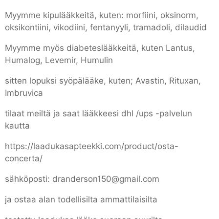
Myymme kipulääkkeitä, kuten: morfiini, oksinorm,
oksikontiini, vikodiini, fentanyyli, tramadoli, dilaudid
Myymme myös diabeteslääkkeitä, kuten Lantus,
Humalog, Levemir, Humulin
sitten lopuksi syöpälääke, kuten; Avastin, Rituxan,
Imbruvica
tilaat meiltä ja saat lääkkeesi dhl /ups -palvelun
kautta
https://laadukasapteekki.com/product/osta-
concerta/
sähköposti: dranderson150@gmail.com
ja ostaa alan todellisilta ammattilaisilta