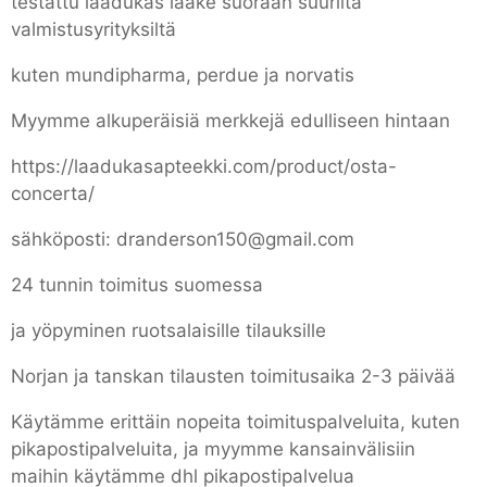
testattu laadukas lääke suoraan suurilta
valmistusyrityksiltä
kuten mundipharma, perdue ja norvatis
Myymme alkuperäisiä merkkejä edulliseen hintaan
https://laadukasapteekki.com/product/osta-
concerta/
sähköposti: dranderson150@gmail.com
24 tunnin toimitus suomessa
ja yöpyminen ruotsalaisille tilauksille
Norjan ja tanskan tilausten toimitusaika 2-3 päivää
Käytämme erittäin nopeita toimituspalveluita, kuten
pikapostipalveluita, ja myymme kansainvälisiin
maihin käytämme dhl pikapostipalvelua