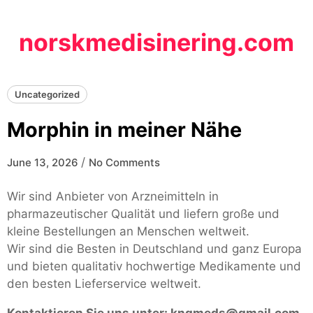
Skip
to
norskmedisinering.com
content
Uncategorized
Morphin in meiner Nähe
/
June 13, 2026
No Comments
Wir sind Anbieter von Arzneimitteln in
pharmazeutischer Qualität und liefern große und
kleine Bestellungen an Menschen weltweit.
Wir sind die Besten in Deutschland und ganz Europa
und bieten qualitativ hochwertige Medikamente und
den besten Lieferservice weltweit.
Kontaktieren Sie uns unter:
kngmeds@gmail.com