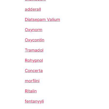
adderall
Diatsepam Valium
Oxynorm
Oxycontin
Tramadol
Rohypnol
Concerta
morfiini
Ritalin
fentanyyli