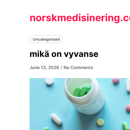
Skip
to
norskmedisinering.
content
Uncategorized
mikä on vyvanse
/
June 13, 2026
No Comments