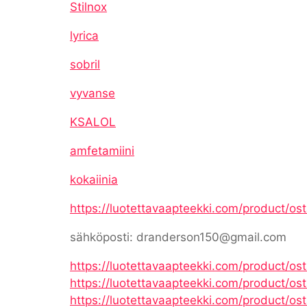
Stilnox
lyrica
sobril
vyvanse
KSALOL
amfetamiini
kokaiinia
https://luotettavaapteekki.com/product/os
sähköposti: dranderson150@gmail.com
https://luotettavaapteekki.com/product/os
https://luotettavaapteekki.com/product/os
https://luotettavaapteekki.com/product/ost