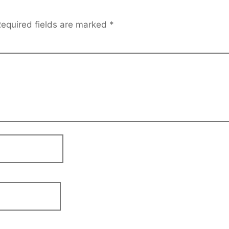
equired fields are marked
*