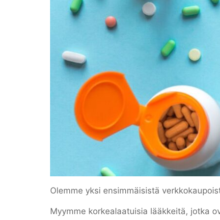
Olemme yksi ensimmäisistä verkkokaupoist
Myymme korkealaatuisia lääkkeitä, jotka o