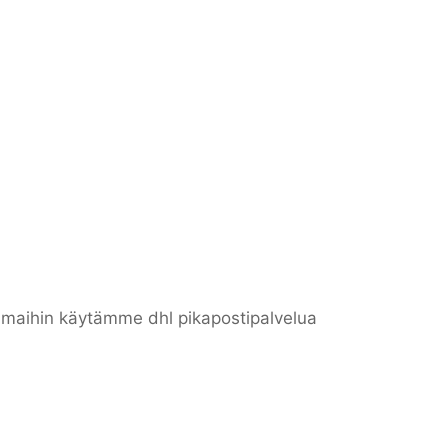
n maihin käytämme dhl pikapostipalvelua