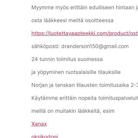
Myymme myös erittäin edulliseen hintaan ja 
osta lääkkeesi meiltä osoitteessa
https://luotettavaapteekki.com/product/os
sähköposti: dranderson150@gmail.com
24 tunnin toimitus suomessa
ja yöpyminen ruotsalaisille tilauksille
Norjan ja tanskan tilausten toimitusaika 2-
Käytämme erittäin nopeita toimituspalvelui
meillä on muitakin lääkkeitä, esim
Xanax
oksikodoni