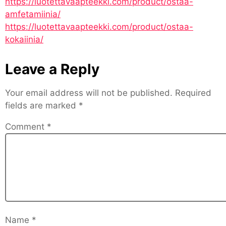
https://luotettavaapteekki.com/product/ostaa-
amfetamiinia/
https://luotettavaapteekki.com/product/ostaa-
kokaiinia/
Leave a Reply
Your email address will not be published.
Required
fields are marked
*
Comment
*
Name
*