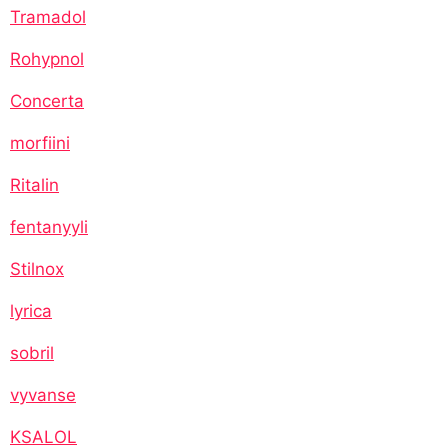
Tramadol
Rohypnol
Concerta
morfiini
Ritalin
fentanyyli
Stilnox
lyrica
sobril
vyvanse
KSALOL