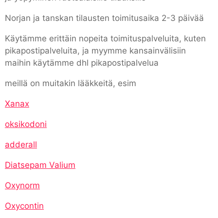
Norjan ja tanskan tilausten toimitusaika 2-3 päivää
Käytämme erittäin nopeita toimituspalveluita, kuten
pikapostipalveluita, ja myymme kansainvälisiin
maihin käytämme dhl pikapostipalvelua
meillä on muitakin lääkkeitä, esim
Xanax
oksikodoni
adderall
Diatsepam Valium
Oxynorm
Oxycontin