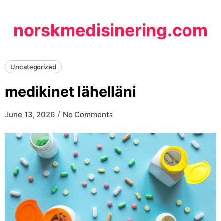
Skip
to
norskmedisinering.com
content
Uncategorized
medikinet lähelläni
/
June 13, 2026
No Comments