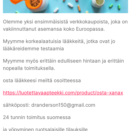
Olemme yksi ensimmäisistä verkkokaupoista, joka on
vakiinnuttanut asemansa koko Euroopassa.
Myymme korkealaatuisia lääkkeitä, jotka ovat jo
lääkäreidemme testaamia
Myymme myös erittäin edulliseen hintaan ja erittäin
nopealla toimituksella.
osta lääkkeesi meiltä osoitteessa
https://luotettavaapteekki.com/product/osta-xanax
sähköposti: dranderson150@gmail.com
24 tunnin toimitus suomessa
ja yöpyminen ruotsalaisille tilauksille