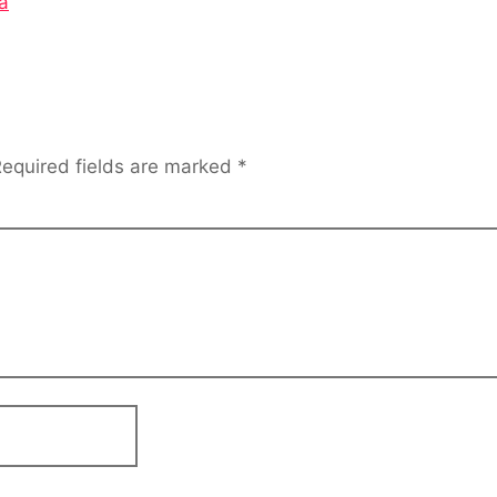
a
equired fields are marked
*