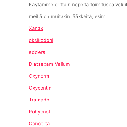
Käytämme erittäin nopeita toimituspalvelui
meillä on muitakin lääkkeitä, esim
Xanax
oksikodoni
adderall
Diatsepam Valium
Oxynorm
Oxycontin
Tramadol
Rohypnol
Concerta