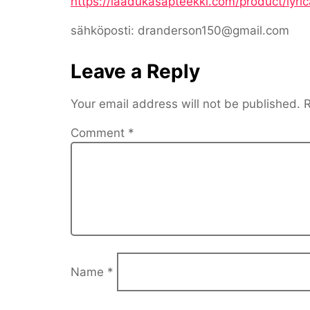
https://laadukasapteekki.com/product/lyric
sähköposti: dranderson150@gmail.com
Leave a Reply
Your email address will not be published.
R
Comment
*
Name
*