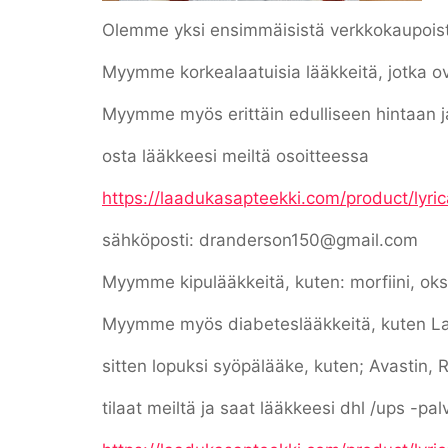
Olemme yksi ensimmäisistä verkkokaupoist
Myymme korkealaatuisia lääkkeitä, jotka o
Myymme myös erittäin edulliseen hintaan ja 
osta lääkkeesi meiltä osoitteessa
https://laadukasapteekki.com/product/lyric
sähköposti: dranderson150@gmail.com
Myymme kipulääkkeitä, kuten: morfiini, oksin
Myymme myös diabeteslääkkeitä, kuten La
sitten lopuksi syöpälääke, kuten; Avastin, 
tilaat meiltä ja saat lääkkeesi dhl /ups -pa