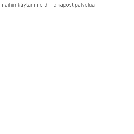
n maihin käytämme dhl pikapostipalvelua