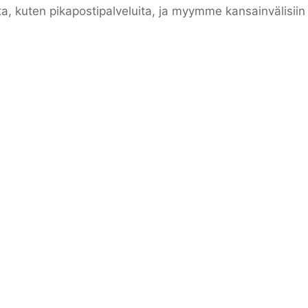
ta, kuten pikapostipalveluita, ja myymme kansainvälisii