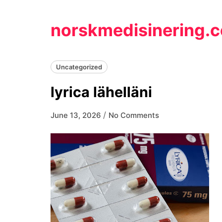
Skip
to
norskmedisinering.
content
Uncategorized
lyrica lähelläni
/
June 13, 2026
No Comments