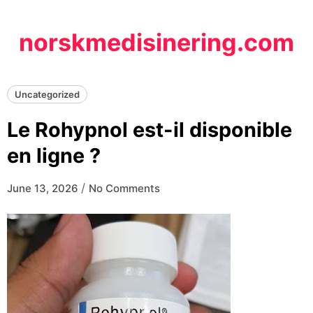
Skip
to
norskmedisinering.com
content
Uncategorized
Le Rohypnol est-il disponible
en ligne ?
/
June 13, 2026
No Comments