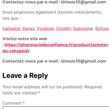
Contactez-nous par e-mail : drlouis10@gmail.com
Nous proposons également d’autres médicaments,
tels que :
tramadol
,
Xanax
,
Vyvanse
,
Vicodin
,
Suboxone
,
Rohypn
Visitez notre site web
:
https://pharmaciedeconfiance.fr/product/acheter
du-rohypnol/
Contactez-nous par e-mail : drlouis10@gmail.com
Leave a Reply
Your email address will not be published.
Required
fields are marked
*
Comment
*