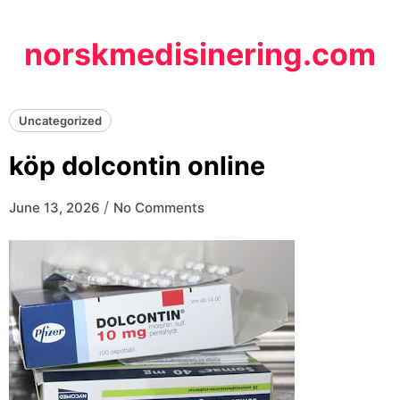
Skip
to
norskmedisinering.com
content
Uncategorized
köp dolcontin online
/
June 13, 2026
No Comments