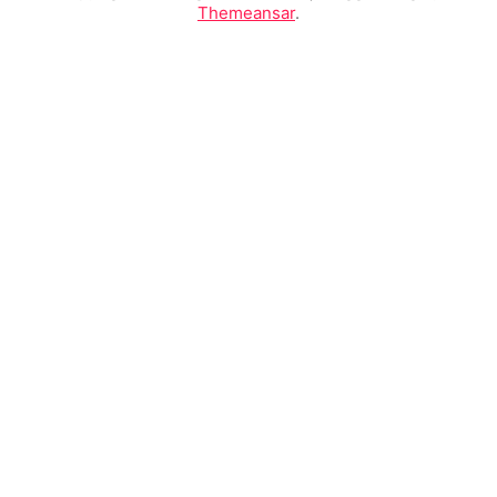
Themeansar
.