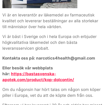
Vi är en leverantör av läkemedel av farmaceutisk
kvalitet och levererar beställningar av alla storlekar
till människor över hela världen.
Vi är bäst i Sverige och i hela Europa och erbjuder
högkvalitativa läkemedel och den bästa
leveransservicen globalt.
Kontakta oss på: narcotics4health@gmail.com
Eller besök vår webbplats
här:
https://bastasvenska-
apotek.com/product/kop-dolcontin/
Om du någonsin har hört talas om någon som köper
piller i Europa, vet du att de köpte dem från oss.