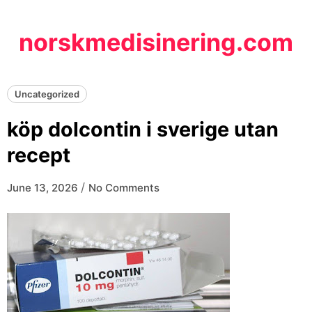
Skip
to
norskmedisinering.com
content
Uncategorized
köp dolcontin i sverige utan
recept
/
June 13, 2026
No Comments