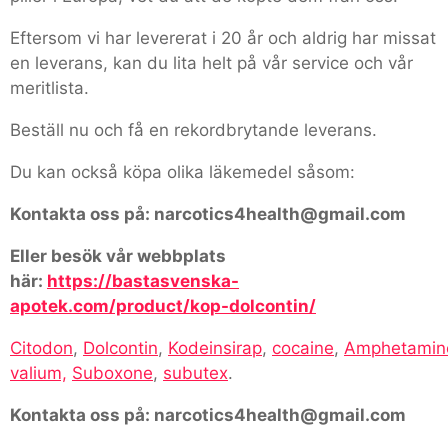
Eftersom vi har levererat i 20 år och aldrig har missat
en leverans, kan du lita helt på vår service och vår
meritlista.
Beställ nu och få en rekordbrytande leverans.
Du kan också köpa olika läkemedel såsom:
Kontakta oss på: narcotics4health@gmail.com
Eller besök vår webbplats
här:
https://bastasvenska-
apotek.com/product/kop-dolcontin/
Citodon
,
Dolcontin
,
Kodeinsirap
,
cocaine
,
Amphetamin
valium,
Suboxone
,
subutex
.
Kontakta oss på: narcotics4health@gmail.com