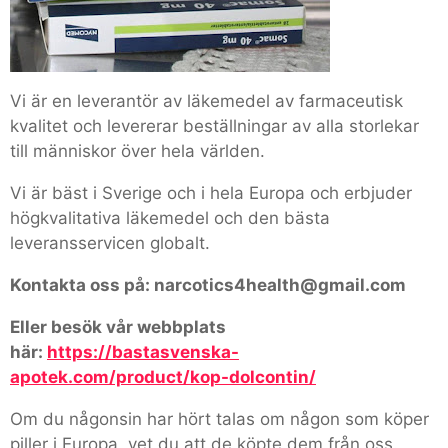
Vi är en leverantör av läkemedel av farmaceutisk
kvalitet och levererar beställningar av alla storlekar
till människor över hela världen.
Vi är bäst i Sverige och i hela Europa och erbjuder
högkvalitativa läkemedel och den bästa
leveransservicen globalt.
Kontakta oss på: narcotics4health@gmail.com
Eller besök vår webbplats
här:
https://bastasvenska-
apotek.com/product/kop-dolcontin/
Om du någonsin har hört talas om någon som köper
piller i Europa, vet du att de köpte dem från oss.