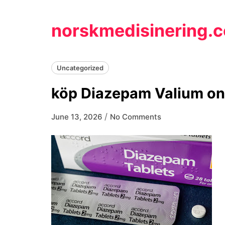
Skip
to
norskmedisinering.
content
Uncategorized
köp Diazepam Valium on
/
June 13, 2026
No Comments