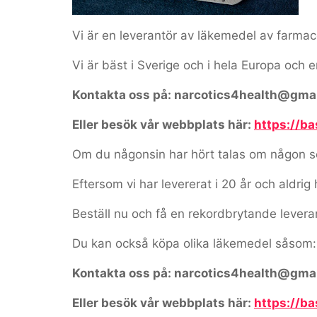
Vi är en leverantör av läkemedel av farmaceu
Vi är bäst i Sverige och i hela Europa och 
Kontakta oss på: narcotics4health@gma
Eller besök vår webbplats här:
https://b
Om du någonsin har hört talas om någon som
Eftersom vi har levererat i 20 år och aldrig 
Beställ nu och få en rekordbrytande levera
Du kan också köpa olika läkemedel såsom:
Kontakta oss på: narcotics4health@gma
Eller besök vår webbplats här:
https://b