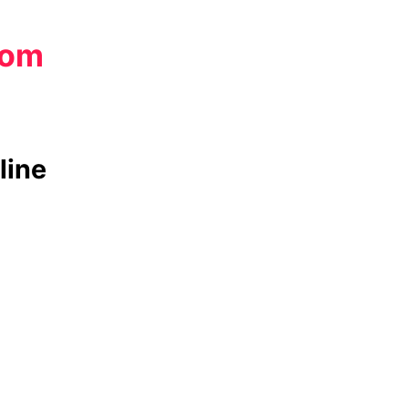
com
line