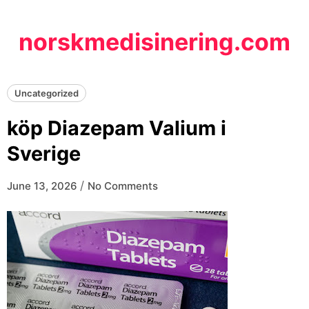
Skip
to
norskmedisinering.com
content
Uncategorized
köp Diazepam Valium i
Sverige
/
June 13, 2026
No Comments