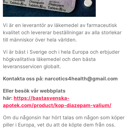
Vi är en leverantör av läkemedel av farmaceutisk
kvalitet och levererar beställningar av alla storlekar
till människor över hela världen.
Vi är bäst i Sverige och i hela Europa och erbjuder
högkvalitativa läkemedel och den bästa
leveransservicen globalt.
Kontakta oss på: narcotics4health@gmail.com
Eller besök vår webbplats
här:
https://bastasvenska-
apotek.com/product/kop-diazepam-valium/
Om du någonsin har hört talas om någon som köper
piller i Europa, vet du att de köpte dem från oss.