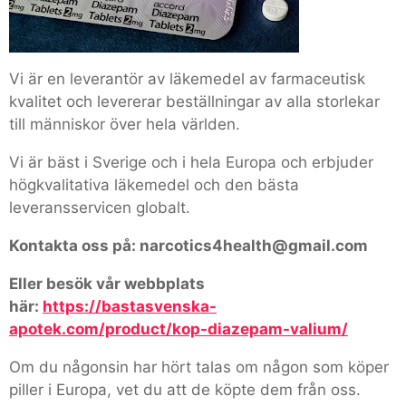
Vi är en leverantör av läkemedel av farmaceutisk
kvalitet och levererar beställningar av alla storlekar
till människor över hela världen.
Vi är bäst i Sverige och i hela Europa och erbjuder
högkvalitativa läkemedel och den bästa
leveransservicen globalt.
Kontakta oss på: narcotics4health@gmail.com
Eller besök vår webbplats
här:
https://bastasvenska-
apotek.com/product/kop-diazepam-valium/
Om du någonsin har hört talas om någon som köper
piller i Europa, vet du att de köpte dem från oss.