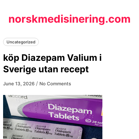
Skip
to
norskmedisinering.com
content
Uncategorized
köp Diazepam Valium i
Sverige utan recept
/
June 13, 2026
No Comments