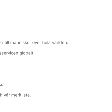
ar till människor över hela världen.
sservicen globalt.
ss.
h vår meritlista.