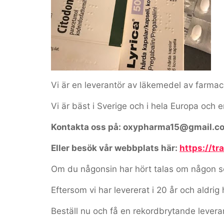
Vi är en leverantör av läkemedel av farmaceu
Vi är bäst i Sverige och i hela Europa och 
Kontakta oss på: oxypharma15@gmail.c
Eller besök vår webbplats här:
https://t
Om du någonsin har hört talas om någon som
Eftersom vi har levererat i 20 år och aldrig 
Beställ nu och få en rekordbrytande levera