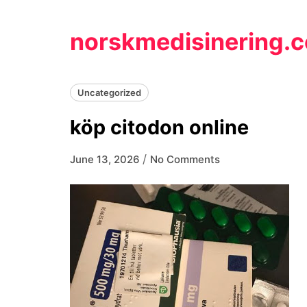
Skip
to
norskmedisinering.
content
Uncategorized
köp citodon online
/
June 13, 2026
No Comments